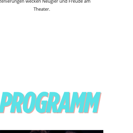
zenierungen wecken Neugier und Freude am
Theater.