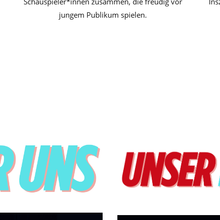
Schauspieler*innen zusammen, die freudig vor
Ins
jungem Publikum spielen.