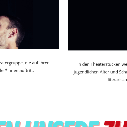
eatergruppe, die auf ihren
In den Theaterstücken w
er*innen auftritt.
jugendlichen Alter und Schu
literaris