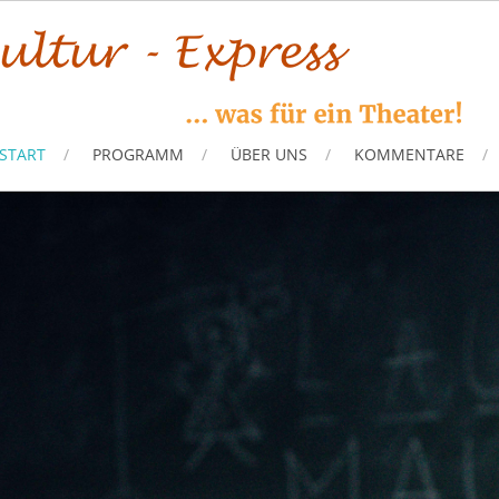
START
PROGRAMM
ÜBER UNS
KOMMENTARE