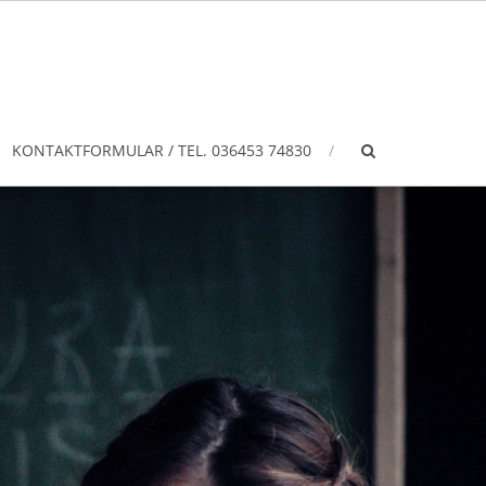
KONTAKTFORMULAR / TEL. 036453 74830