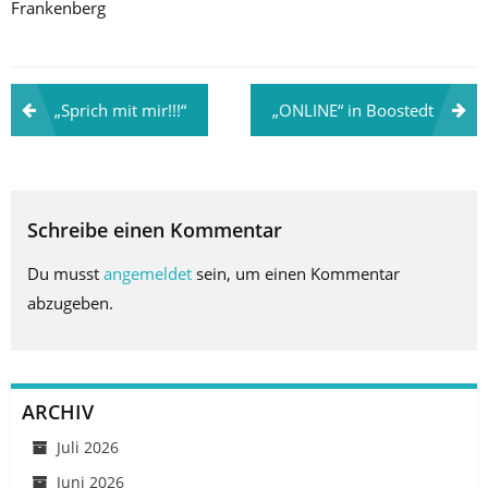
Frankenberg
Beitragsnavigation
„Sprich mit mir!!!“
„ONLINE“ in Boostedt
Schreibe einen Kommentar
Du musst
angemeldet
sein, um einen Kommentar
abzugeben.
ARCHIV
Juli 2026
Juni 2026