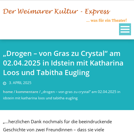
Skip
to
content
„Drogen – von Gras zu Crystal“ am
02.04.2025 in Idstein mit Katharina
Loos und Tabitha Eugling
3. APRIL 2025
home
/
kommentare
/
„drogen – von gras zu crystal“ am 02.04.2025 in
idstein mit katharina loos und tabitha eugling
„…herzlichen Dank nochmals für die beeindruckende
Geschichte von zwei Freundinnen – dass sie viele