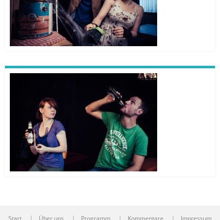
Start
Über uns
Programm
Kommentare
Impressum