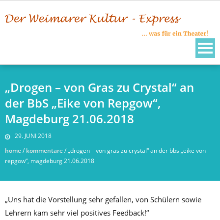
Skip
to
content
„Drogen – von Gras zu Crystal“ an
der BbS „Eike von Repgow“,
Magdeburg 21.06.2018
29. JUNI 2018
home
/
kommentare
/
„drogen – von gras zu crystal“ an der bbs „eike von
repgow“, magdeburg 21.06.2018
„Uns hat die Vorstellung sehr gefallen, von Schülern sowie
Lehrern kam sehr viel positives Feedback!“