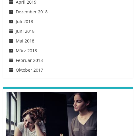
April 2019
Dezember 2018
Juli 2018
Juni 2018
Mai 2018
März 2018
Februar 2018
Oktober 2017