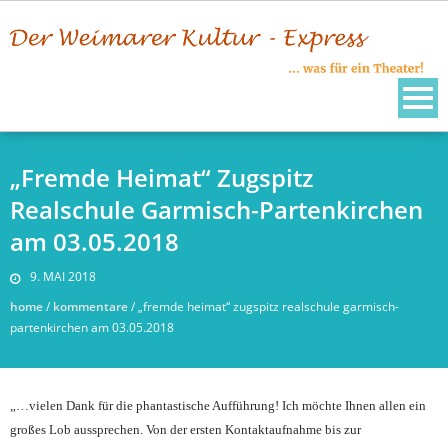
Skip
to
content
„Fremde Heimat“ Zugspitz
Realschule Garmisch-Partenkirchen
am 03.05.2018
9. MAI 2018
home
/
kommentare
/
„fremde heimat“ zugspitz realschule garmisch-
partenkirchen am 03.05.2018
„…vielen Dank für die phantastische Aufführung! Ich möchte Ihnen allen ein
großes Lob aussprechen. Von der ersten Kontaktaufnahme bis zur