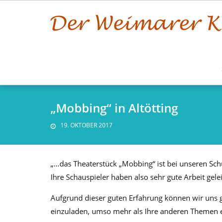
Skip
to
content
„Mobbing“ in Altötting
19. OKTOBER 2017
„…das Theaterstück „Mobbing“ ist bei unseren Sch
Ihre Schauspieler haben also sehr gute Arbeit gelei
Aufgrund dieser guten Erfahrung können wir uns gu
einzuladen, umso mehr als Ihre anderen Themen e