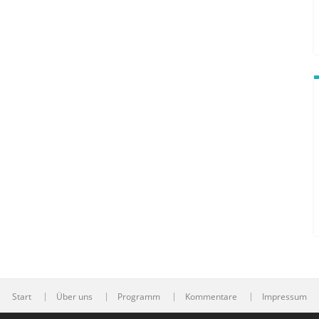
Start
Über uns
Programm
Kommentare
Impressum