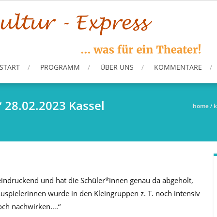
START
PROGRAMM
ÜBER UNS
KOMMENTARE
“ 28.02.2023 Kassel
home
/
eindruckend und hat die Schüler*innen genau da abgeholt,
spielerinnen wurde in den Kleingruppen z. T. noch intensiv
noch nachwirken….“