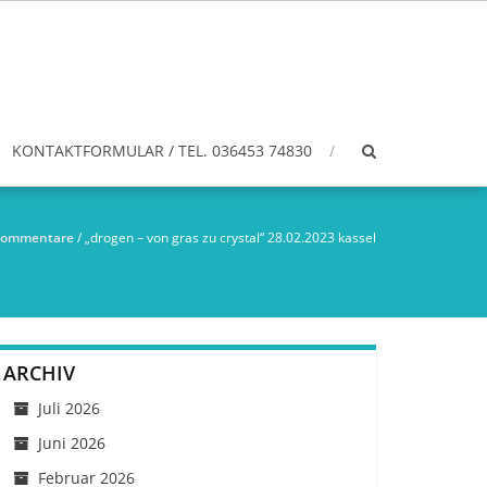
KONTAKTFORMULAR / TEL. 036453 74830
kommentare
/
„drogen – von gras zu crystal“ 28.02.2023 kassel
ARCHIV
Juli 2026
Juni 2026
Februar 2026