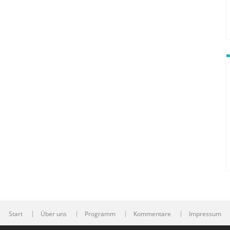
Start
Über uns
Programm
Kommentare
Impressum