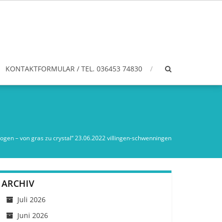
KONTAKTFORMULAR / TEL. 036453 74830
rogen – von gras zu crystal“ 23.06.2022 villingen-schwenningen
ARCHIV
Juli 2026
Juni 2026