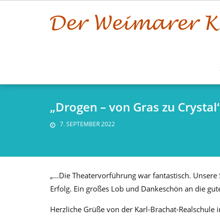
Skip
to
content
„Drogen – von Gras zu Crysta
7. SEPTEMBER 2022
„…Die Theatervorführung war fantastisch. Unsere S
Erfolg. Ein großes Lob und Dankeschön an die gut
Herzliche Grüße von der Karl-Brachat-Realschule 