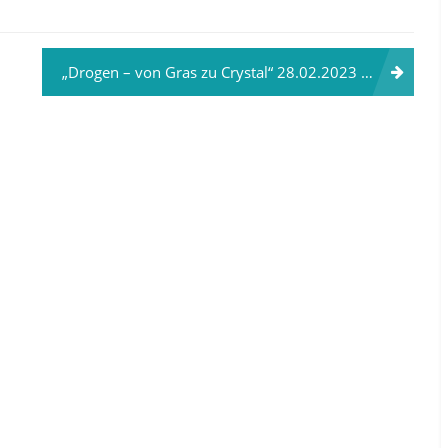
„Drogen – von Gras zu Crystal“ 28.02.2023 Kassel