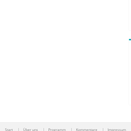
Start
Über uns
Programm
Kommentare
Impressum