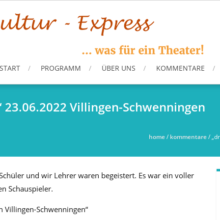
START
PROGRAMM
ÜBER UNS
KOMMENTARE
l“ 23.06.2022 Villingen-Schwenningen
home
/
kommentare
/
„d
chüler und wir Lehrer waren begeistert. Es war ein voller
en Schauspieler.
in Villingen-Schwenningen“