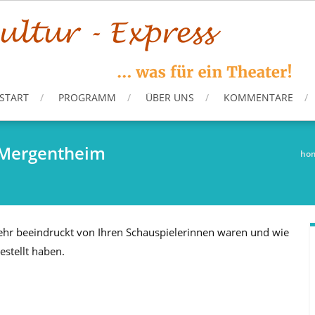
START
PROGRAMM
ÜBER UNS
KOMMENTARE
 Mergentheim
ho
ehr beeindruckt von Ihren Schauspielerinnen waren und wie
estellt haben.