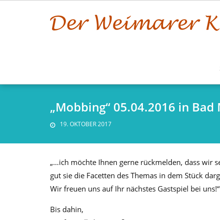
Skip
to
content
„Mobbing“ 05.04.2016 in Bad
19. OKTOBER 2017
„…ich möchte Ihnen gerne rückmelden, dass wir s
gut sie die Facetten des Themas in dem Stück darg
Wir freuen uns auf Ihr nächstes Gastspiel bei uns!“
Bis dahin,