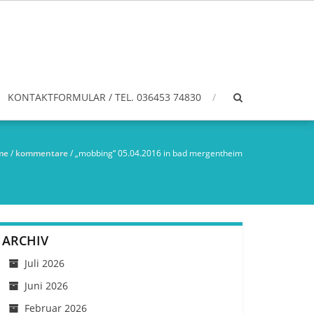
KONTAKTFORMULAR / TEL. 036453 74830
me
/
kommentare
/
„mobbing“ 05.04.2016 in bad mergentheim
ARCHIV
Juli 2026
Juni 2026
Februar 2026