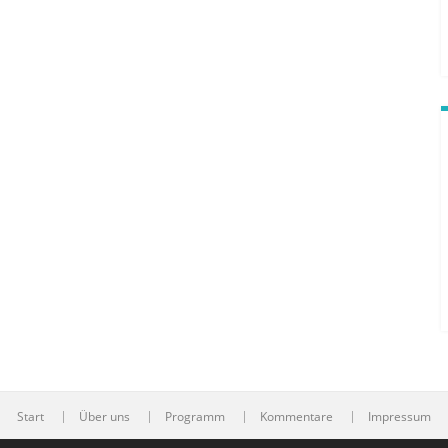
Start
Über uns
Programm
Kommentare
Impressum