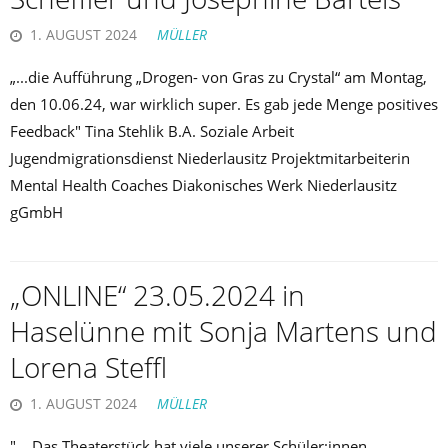
1. AUGUST 2024
MÜLLER
„...die Aufführung „Drogen- von Gras zu Crystal“ am Montag,
den 10.06.24, war wirklich super. Es gab jede Menge positives
Feedback" Tina Stehlik B.A. Soziale Arbeit
Jugendmigrationsdienst Niederlausitz Projektmitarbeiterin
Mental Health Coaches Diakonisches Werk Niederlausitz
gGmbH
„ONLINE“ 23.05.2024 in
Haselünne mit Sonja Martens und
Lorena Steffl
1. AUGUST 2024
MÜLLER
"... Das Theaterstück hat viele unserer Schüler:innen