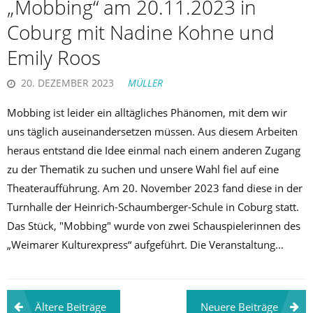
„Mobbing“ am 20.11.2023 in
Coburg mit Nadine Kohne und
Emily Roos
20. DEZEMBER 2023
MÜLLER
Mobbing ist leider ein alltägliches Phänomen, mit dem wir
uns täglich auseinandersetzen müssen. Aus diesem Arbeiten
heraus entstand die Idee einmal nach einem anderen Zugang
zu der Thematik zu suchen und unsere Wahl fiel auf eine
Theateraufführung. Am 20. November 2023 fand diese in der
Turnhalle der Heinrich-Schaumberger-Schule in Coburg statt.
Das Stück, "Mobbing" wurde von zwei Schauspielerinnen des
„Weimarer Kulturexpress“ aufgeführt. Die Veranstaltung...
Beitragsnavigation
Ältere Beiträge
Neuere Beiträge