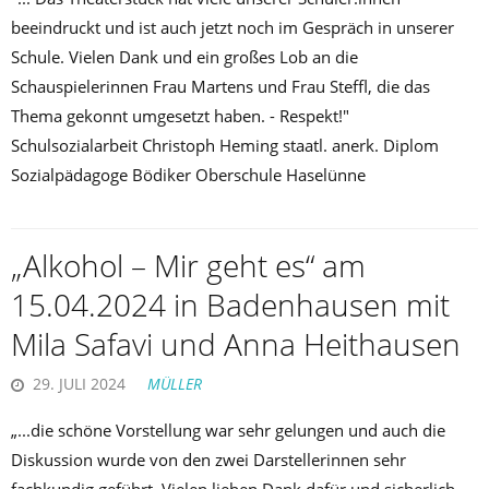
beeindruckt und ist auch jetzt noch im Gespräch in unserer
Schule. Vielen Dank und ein großes Lob an die
Schauspielerinnen Frau Martens und Frau Steffl, die das
Thema gekonnt umgesetzt haben. - Respekt!"
Schulsozialarbeit Christoph Heming staatl. anerk. Diplom
Sozialpädagoge Bödiker Oberschule Haselünne
„Alkohol – Mir geht es“ am
15.04.2024 in Badenhausen mit
Mila Safavi und Anna Heithausen
29. JULI 2024
MÜLLER
„...die schöne Vorstellung war sehr gelungen und auch die
Diskussion wurde von den zwei Darstellerinnen sehr
fachkundig geführt. Vielen lieben Dank dafür und sicherlich