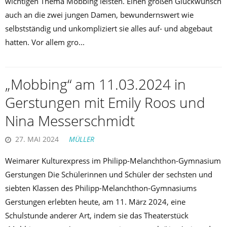
wichtigen Thema Mobbing leisten. Einen großen Glückwunsch
auch an die zwei jungen Damen, bewundernswert wie
selbstständig und unkompliziert sie alles auf- und abgebaut
hatten. Vor allem gro...
„Mobbing“ am 11.03.2024 in
Gerstungen mit Emily Roos und
Nina Messerschmidt
27. MAI 2024
MÜLLER
Weimarer Kulturexpress im Philipp-Melanchthon-Gymnasium
Gerstungen Die Schülerinnen und Schüler der sechsten und
siebten Klassen des Philipp-Melanchthon-Gymnasiums
Gerstungen erlebten heute, am 11. März 2024, eine
Schulstunde anderer Art, indem sie das Theaterstück